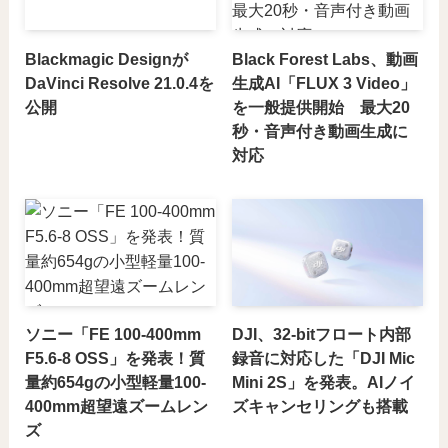
Blackmagic Designが
Black Forest Labs、動画
DaVinci Resolve 21.0.4を
生成AI「FLUX 3 Video」
公開
を一般提供開始 最大20
秒・音声付き動画生成に
対応
ソニー「FE 100-400mm
DJI、32-bitフロート内部
F5.6-8 OSS」を発表！質
録音に対応した「DJI Mic
量約654gの小型軽量100-
Mini 2S」を発表。AIノイ
400mm超望遠ズームレン
ズキャンセリングも搭載
ズ