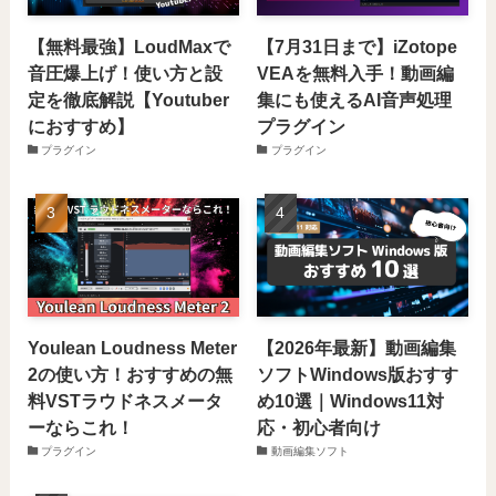
【無料最強】LoudMaxで
【7月31日まで】iZotope
音圧爆上げ！使い方と設
VEAを無料入手！動画編
定を徹底解説【Youtuber
集にも使えるAI音声処理
におすすめ】
プラグイン
プラグイン
プラグイン
Youlean Loudness Meter
【2026年最新】動画編集
2の使い方！おすすめの無
ソフトWindows版おすす
料VSTラウドネスメータ
め10選｜Windows11対
ーならこれ！
応・初心者向け
プラグイン
動画編集ソフト