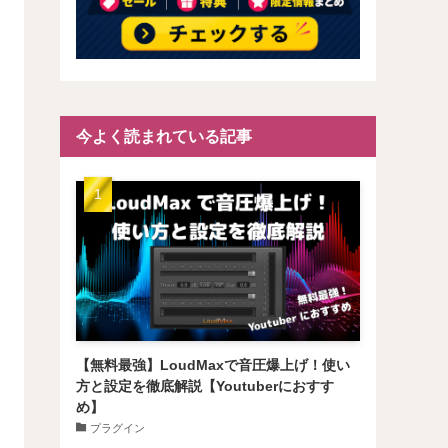
今よく読まれている記事
【無料最強】LoudMaxで音圧爆上げ！使い
方と設定を徹底解説【Youtuberにおすす
め】
プラグイン