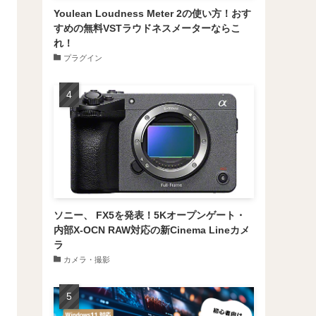
Youlean Loudness Meter 2の使い方！おす
すめの無料VSTラウドネスメーターならこ
れ！
プラグイン
ソニー、 FX5を発表！5Kオープンゲート・
内部X-OCN RAW対応の新Cinema Lineカメ
ラ
カメラ・撮影