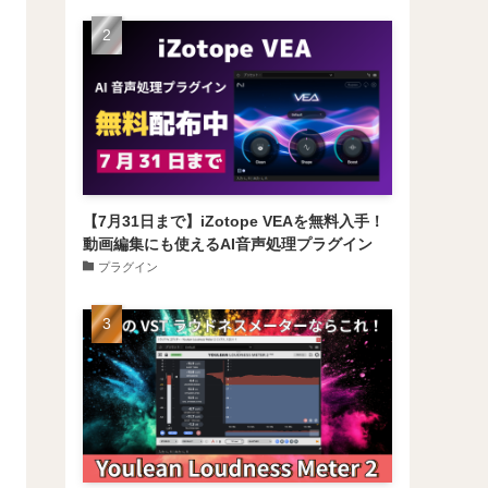
【7月31日まで】iZotope VEAを無料入手！
動画編集にも使えるAI音声処理プラグイン
プラグイン