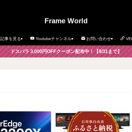
」
Frame World
記事を見る
Youtubeチャンネル
お問い合わせ
VE
ドスパラ 3,000円OFFクーポン配布中！【8/31まで】