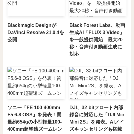
Blackmagic Designが
Black Forest Labs、動画
DaVinci Resolve 21.0.4を
生成AI「FLUX 3 Video」
公開
を一般提供開始 最大20
秒・音声付き動画生成に
対応
ソニー「FE 100-400mm
DJI、32-bitフロート内部
F5.6-8 OSS」を発表！質
録音に対応した「DJI Mic
量約654gの小型軽量100-
Mini 2S」を発表。AIノイ
400mm超望遠ズームレン
ズキャンセリングも搭載