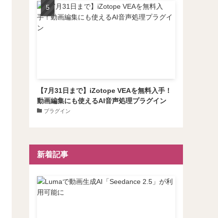
【7月31日まで】iZotope VEAを無料入手！
動画編集にも使えるAI音声処理プラグイン
プラグイン
新着記事