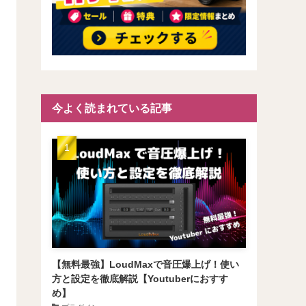
今よく読まれている記事
【無料最強】LoudMaxで音圧爆上げ！使い
方と設定を徹底解説【Youtuberにおすす
め】