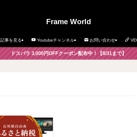
」
Frame World
記事を見る
Youtubeチャンネル
お問い合わせ
VE
ドスパラ 3,000円OFFクーポン配布中！【8/31まで】