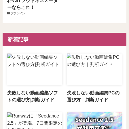
料VSTラウドネスメータ
ーならこれ！
プラグイン
新着記事
失敗しない動画編集ソフ
失敗しない動画編集PCの
トの選び方|判断ガイド
選び方｜判断ガイド