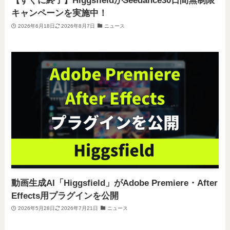
【すぐに終了】HiggsfieldがSeedance30日間無制限
キャンペーンを実施中！
2026年6月18日
2026年8月7日
ニュース
動画生成AI「Higgsfield」がAdobe Premiere・After
Effects用プラグインを公開
2026年5月28日
2026年7月21日
ニュース