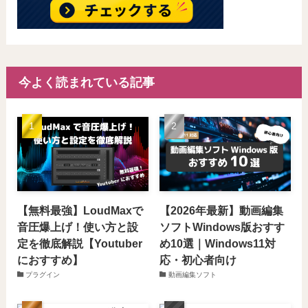
今よく読まれている記事
【無料最強】LoudMaxで
【2026年最新】動画編集
音圧爆上げ！使い方と設
ソフトWindows版おすす
定を徹底解説【Youtuber
め10選｜Windows11対
におすすめ】
応・初心者向け
プラグイン
動画編集ソフト