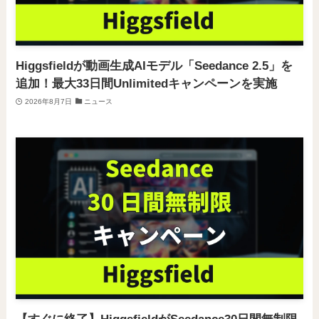
Higgsfieldが動画生成AIモデル「Seedance 2.5」を
追加！最大33日間Unlimitedキャンペーンを実施
2026年8月7日
ニュース