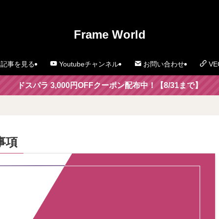
」
Frame World
記事を見る
Youtubeチャンネル
お問い合わせ
VE
ドスパラ 3,000円OFFクーポン配布中！【8/31まで】
事項