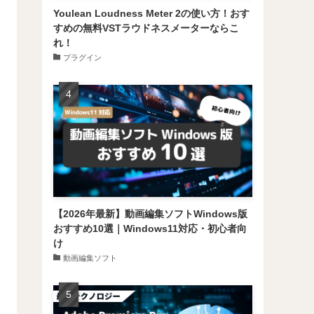
Youlean Loudness Meter 2の使い方！おす
すめの無料VSTラウドネスメーターならこ
れ！
プラグイン
【2026年最新】動画編集ソフトWindows版
おすすめ10選｜Windows11対応・初心者向
け
動画編集ソフト