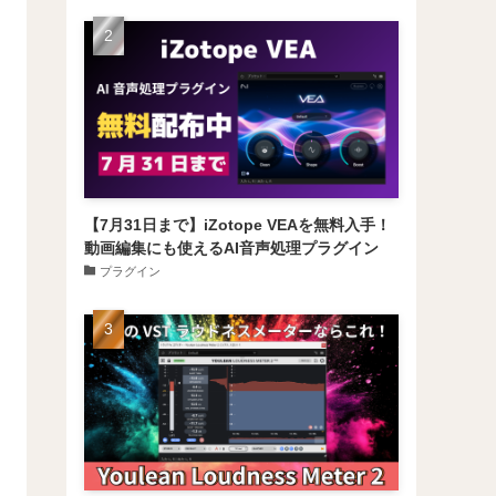
【7月31日まで】iZotope VEAを無料入手！
動画編集にも使えるAI音声処理プラグイン
プラグイン