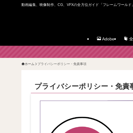
動画編集、映像制作、CG、VFXの全方位ガイド「フレームワールド
Adobe
全
ホーム
プライバシーポリシー・免責事項
プライバシーポリシー・免責