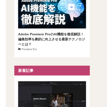
Adobe Premiere ProのAI機能を徹底解説！
編集効率を劇的に向上させる最新テクノロジ
ーとは？
Premiere Pro
新着記事