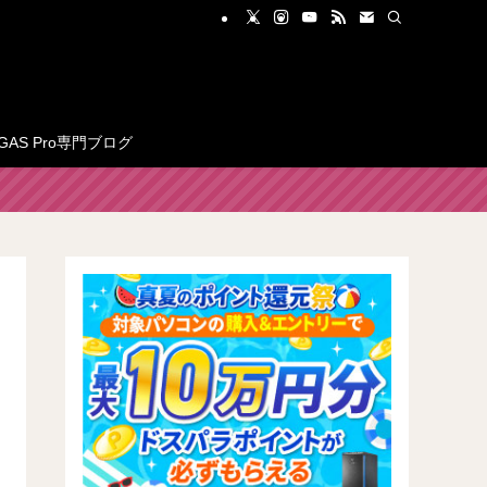
GAS Pro専門ブログ