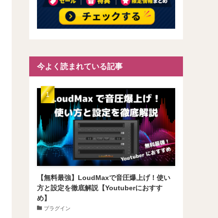
今よく読まれている記事
【無料最強】LoudMaxで音圧爆上げ！使い
方と設定を徹底解説【Youtuberにおすす
め】
プラグイン