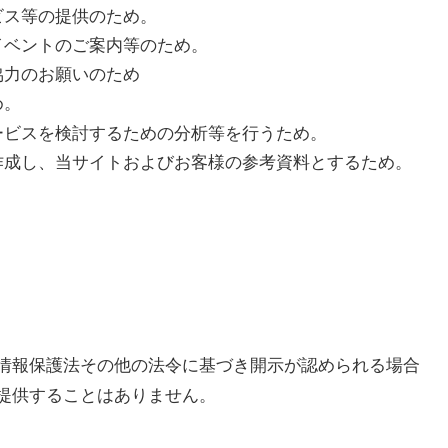
ビス等の提供のため。
イベントのご案内等のため。
協力のお願いのため
め。
ービスを検討するための分析等を行うため。
作成し、当サイトおよびお客様の参考資料とするため。
情報保護法その他の法令に基づき開示が認められる場合
提供することはありません。