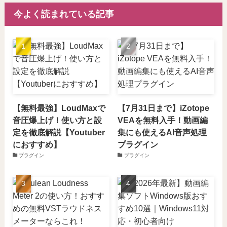
今よく読まれている記事
【無料最強】LoudMaxで
【7月31日まで】iZotope
音圧爆上げ！使い方と設
VEAを無料入手！動画編
定を徹底解説【Youtuber
集にも使えるAI音声処理
におすすめ】
プラグイン
プラグイン
プラグイン