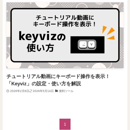
チュートリアル動画にキーボード操作を表示！
「Keyviz」の設定・使い方を解説
2026年2月6日
2026年5月14日
便利ツール
1