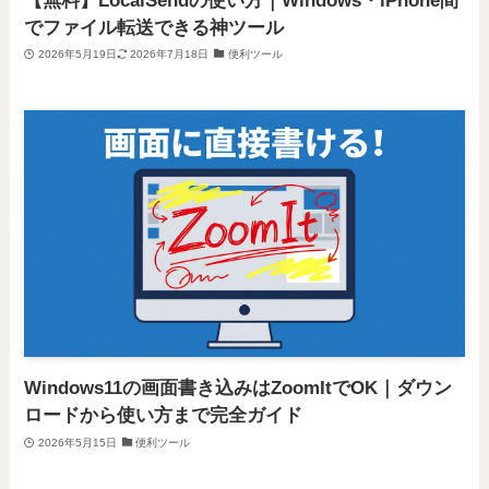
【無料】LocalSendの使い方｜Windows・iPhone間
でファイル転送できる神ツール
2026年5月19日
2026年7月18日
便利ツール
Windows11の画面書き込みはZoomItでOK｜ダウン
ロードから使い方まで完全ガイド
2026年5月15日
便利ツール