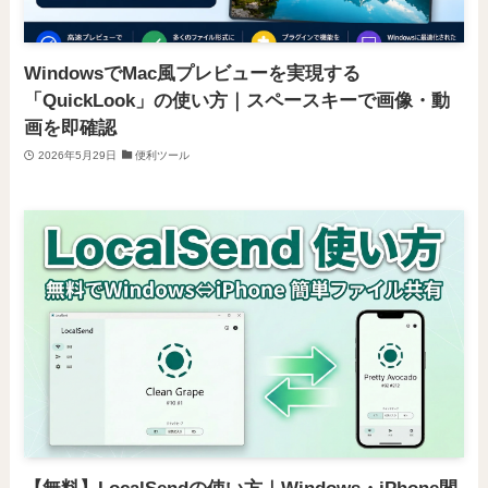
WindowsでMac風プレビューを実現する
「QuickLook」の使い方｜スペースキーで画像・動
画を即確認
2026年5月29日
便利ツール