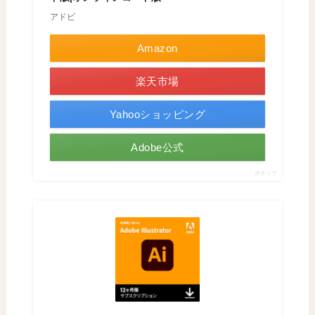
アドビ
Amazon
楽天市場
Yahooショッピング
Adobe公式
ポチップ