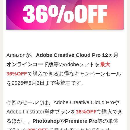
Amazonが、
Adobe Creative Cloud Pro 12ヵ月
オンラインコード版
等のAdobeソフトを
最大
36%OFF
で購入できるお得なキャンペーンセール
を2026年5月3日まで実施中です。
今回のセールでは、Adobe Creative Cloud Proや
Adobe Illustrator単体プランを
36%OFF
で購入でき
るほか、、
Photoshop
や
Premiere Pro等
の単体