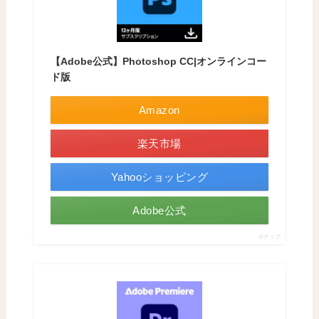
【Adobe公式】Photoshop CC|オンラインコー
ド版
Amazon
楽天市場
Yahooショッピング
Adobe公式
ポチップ