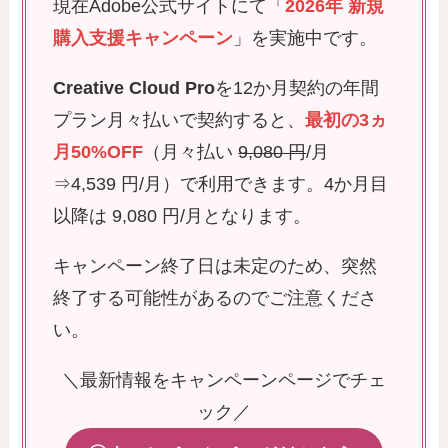
現在Adobe公式サイトにて「
2026年 新規
購入支援キャンペーン
」を実施中です。
Creative Cloud Pro
を12か月契約の年間
プラン月々払いで契約すると、
最初の3ヵ
月50%OFF
（月々払い
9,080 円
/月
⇒4,539 円/月）​で利用できます。4か月目
以降は 9,080 円/月となります。
キャンペーン終了日は未定のため、突然
終了する可能性があるのでご注意くださ
い。
＼最新情報をキャンペーンページでチェ
ック／