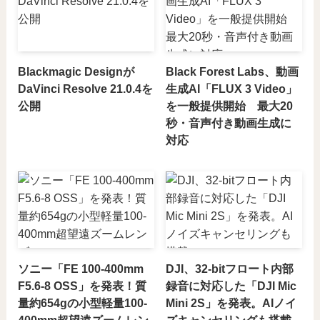
Blackmagic Designが
Black Forest Labs、動画
DaVinci Resolve 21.0.4を
生成AI「FLUX 3 Video」
公開
を一般提供開始 最大20
秒・音声付き動画生成に
対応
ソニー「FE 100-400mm
DJI、32-bitフロート内部
F5.6-8 OSS」を発表！質
録音に対応した「DJI Mic
量約654gの小型軽量100-
Mini 2S」を発表。AIノイ
400mm超望遠ズームレン
ズキャンセリングも搭載