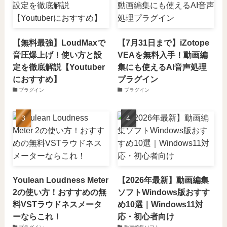
【無料最強】LoudMaxで
【7月31日まで】iZotope
音圧爆上げ！使い方と設
VEAを無料入手！動画編
定を徹底解説【Youtuber
集にも使えるAI音声処理
におすすめ】
プラグイン
プラグイン
プラグイン
Youlean Loudness Meter
【2026年最新】動画編集
2の使い方！おすすめの無
ソフトWindows版おすす
料VSTラウドネスメータ
め10選｜Windows11対
ーならこれ！
応・初心者向け