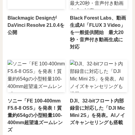
Blackmagic Designが
Black Forest Labs、動画
DaVinci Resolve 21.0.4を
生成AI「FLUX 3 Video」
公開
を一般提供開始 最大20
秒・音声付き動画生成に
対応
ソニー「FE 100-400mm
DJI、32-bitフロート内部
F5.6-8 OSS」を発表！質
録音に対応した「DJI Mic
量約654gの小型軽量100-
Mini 2S」を発表。AIノイ
400mm超望遠ズームレン
ズキャンセリングも搭載
ズ