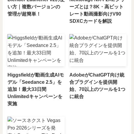
い方｜複数バージョンの
ーズとは？8K・高ビット
管理が超簡単！
レート動画撮影向けV90
SDXCカードを解説
Higgsfieldが動画生成AIモ
AdobeがChatGPT向け統
デル「Seedance 2.5」を
合プラグインを提供開
追加！最大33日間
始、70以上のツールを1つ
Unlimitedキャンペーンを
に統合
実施