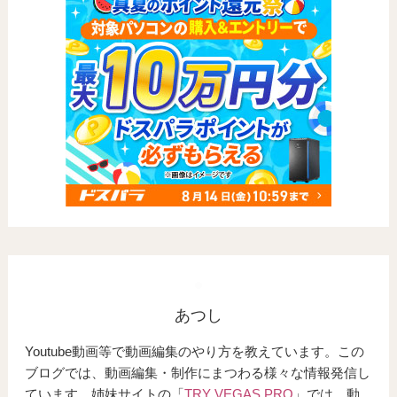
あつし
Youtube動画等で動画編集のやり方を教えています。この
ブログでは、動画編集・制作にまつわる様々な情報発信し
ています。姉妹サイトの「
TRY VEGAS PRO
」では、動