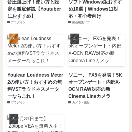
音圧爆上げ！使い方と設
ソフトWindows版おすす
定を徹底解説【Youtuber
め10選｜Windows11対
におすすめ】
応・初心者向け
プラグイン
動画編集ソフト
Youlean Loudness Meter
ソニー、 FX5を発表！5K
2の使い方！おすすめの無
オープンゲート・内部X-
料VSTラウドネスメータ
OCN RAW対応の新
ーならこれ！
Cinema Lineカメラ
プラグイン
カメラ・撮影