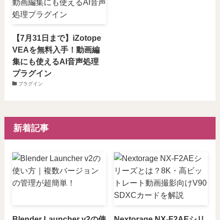
【7月31日まで】iZotope
VEAを無料入手！動画編
集にも使えるAI音声処理
プラグイン
プラグイン
新着記事
Blender Launcher v2の使
Nextorage NX-F2AEシリ