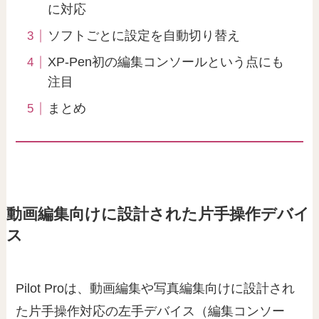
に対応
ソフトごとに設定を自動切り替え
XP-Pen初の編集コンソールという点にも
注目
まとめ
動画編集向けに設計された片手操作デバイ
ス
Pilot Proは、動画編集や写真編集向けに設計され
た片手操作対応の左手デバイス（編集コンソー