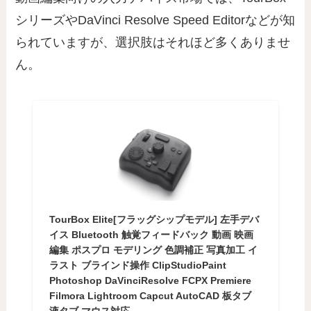
シリーズやDaVinci Resolve Speed Editorなどが知
られていますが、選択肢はそれほど多くありませ
ん。
TourBox Elite[フラッグシップモデル] 左手デバ
イス Bluetooth 触覚フィードバック 動画 映画
編集 ポスプロ モデリング 色調補正 写真加工 イ
ラスト ブラインド操作 ClipStudioPaint
Photoshop DaVinciResolve FCPX Premiere
Filmora Lightroom Capcut AutoCAD 板タブ
液タブ マウス対応