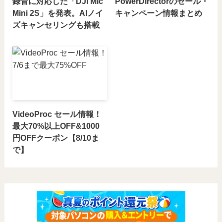
録音に対応した「DJI Mic
PowerDirectorのセール・
Mini 2S」を発表。AIノイ
キャンペーン情報まとめ
ズキャンセリングも搭載
VideoProc セール情報！
最大70%以上OFF&1000
円OFFクーポン【8/10ま
で】