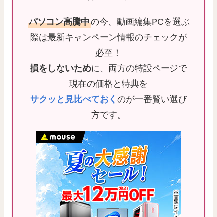
パソコン高騰中
の今、動画編集PCを選ぶ
際は最新キャンペーン情報のチェックが
必至！
損をしないため
に、両方の特設ページで
現在の価格と特典を
サクッと見比べておく
のが一番賢い選び
方です。