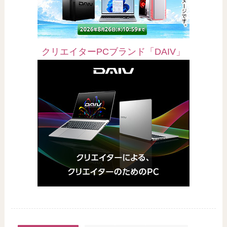
クリエイターPCブランド「DAIV」