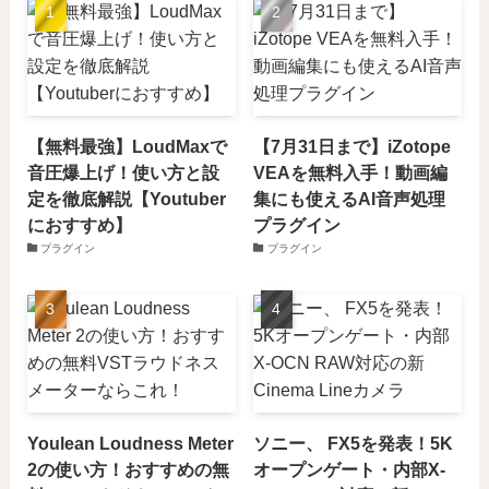
【無料最強】LoudMaxで
【7月31日まで】iZotope
音圧爆上げ！使い方と設
VEAを無料入手！動画編
定を徹底解説【Youtuber
集にも使えるAI音声処理
におすすめ】
プラグイン
プラグイン
プラグイン
Youlean Loudness Meter
ソニー、 FX5を発表！5K
2の使い方！おすすめの無
オープンゲート・内部X-