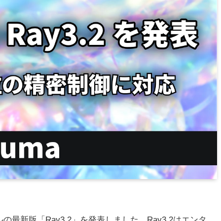
デルの最新版「Ray3.2」を発表しました。Ray3.2はエンタ