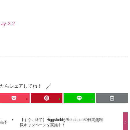
ray-3-2
たらシェアしてね！
ト
【すぐに終了】HiggsfieldがSeedance30日間無制
日発売予
限キャンペーンを実施中！