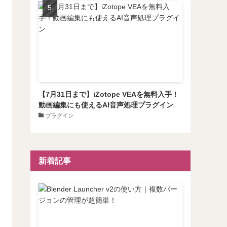
【7月31日まで】iZotope VEAを無料入手！
動画編集にも使えるAI音声処理プラグイン
プラグイン
新着記事