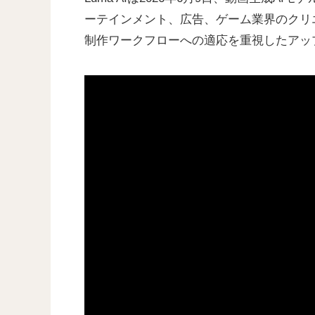
ーテインメント、広告、ゲーム業界のクリ
制作ワークフローへの適応を重視したアッ