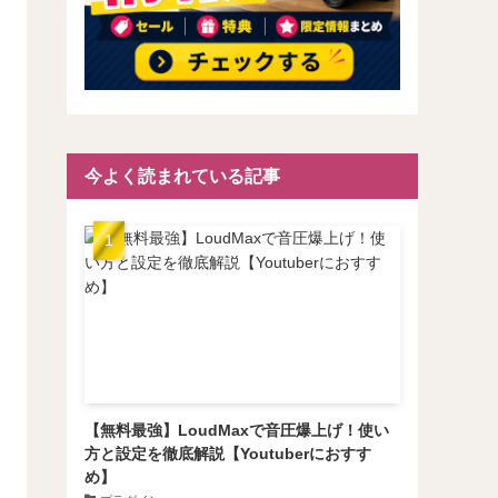
今よく読まれている記事
【無料最強】LoudMaxで音圧爆上げ！使い
方と設定を徹底解説【Youtuberにおすす
め】