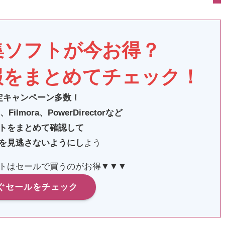
集ソフトが今お得？
報をまとめてチェック！
定キャンペーン多数！
Filmora、PowerDirectorなど
トをまとめて確認して
を見逃さないようにし
よう
トはセールで買うのがお得▼▼▼
ぐセールをチェック