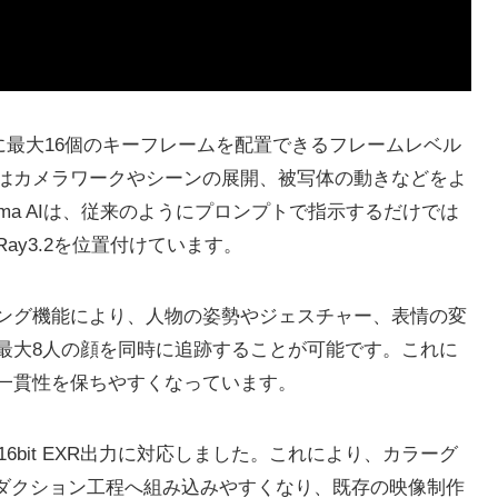
内に最大16個のキーフレームを配置できるフレームレベル
はカメラワークやシーンの展開、被写体の動きなどをよ
ma AIは、従来のようにプロンプトで指示するだけでは
y3.2を位置付けています。
ング機能により、人物の姿勢やジェスチャー、表情の変
最大8人の顔を同時に追跡することが可能です。これに
一貫性を保ちやすくなっています。
6bit EXR出力に対応しました。これにより、カラーグ
ロダクション工程へ組み込みやすくなり、既存の映像制作