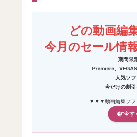
どの動画編
今月のセール情
期間限
Premiere
、VEGAS、
人気ソフ
今だけの割引
▼▼▼動画編集ソフ
今す