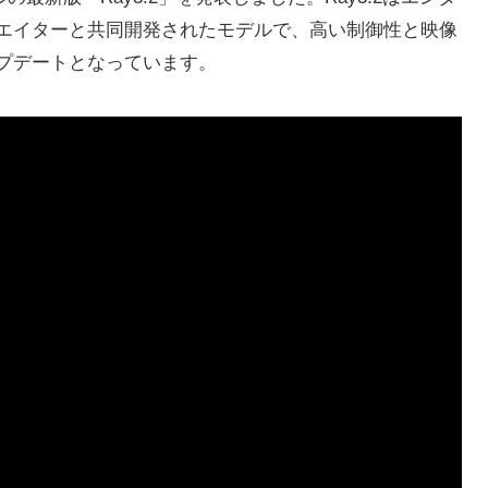
エイターと共同開発されたモデルで、高い制御性と映像
プデートとなっています。