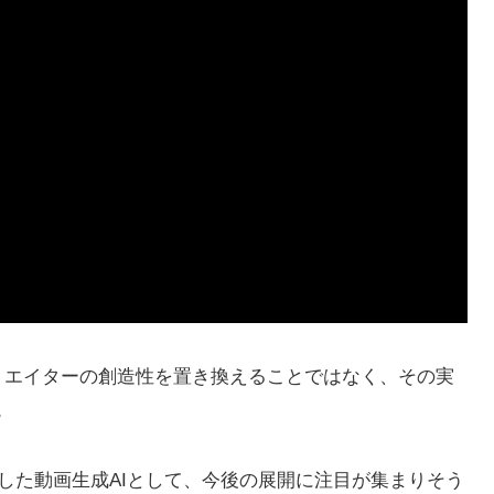
はクリエイターの創造性を置き換えることではなく、その実
。
現した動画生成AIとして、今後の展開に注目が集まりそう