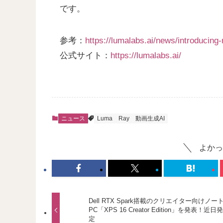
です。
参考：
https://lumalabs.ai/news/introducing-
公式サイト：
https://lumalabs.ai/
ニュース
Luma
Ray
動画生成AI
よかっ
Dell RTX Spark搭載のクリエイター向けノー
PC「XPS 16 Creator Edition」を発表！近
定