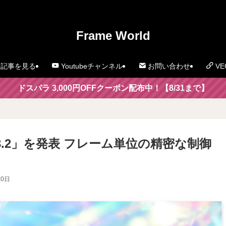
」
Frame World
記事を見る
Youtubeチャンネル
お問い合わせ
VE
ドスパラ 3,000円OFFクーポン配布中！【8/31まで】
y3.2」を発表 フレーム単位の精密な制御
10日