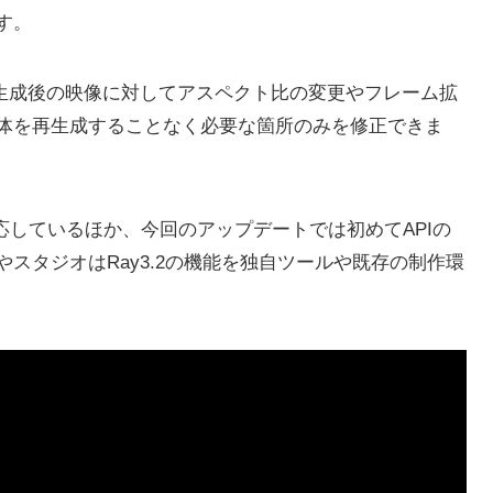
す。
た。生成後の映像に対してアスペクト比の変更やフレーム拡
体を再生成することなく必要な箇所のみを修正できま
成に対応しているほか、今回のアップデートでは初めてAPIの
スタジオはRay3.2の機能を独自ツールや既存の制作環