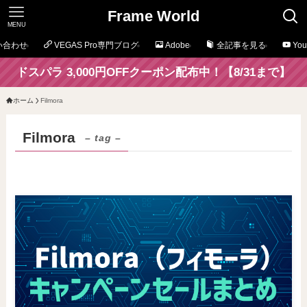
Frame World
MENU
い合わせ
VEGAS Pro専門ブログ
Adobe
全記事を見る
Yo
ドスパラ 3,000円OFFクーポン配布中！【8/31まで】
ホーム
Filmora
Filmora
– tag –