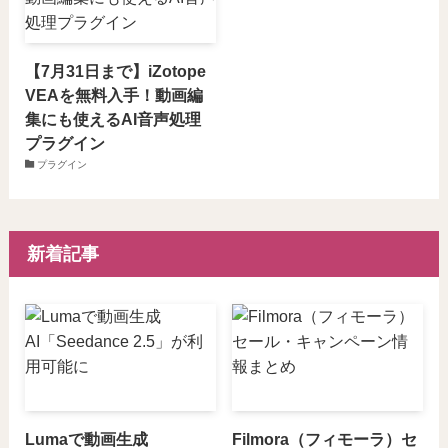
【7月31日まで】iZotope
VEAを無料入手！動画編
集にも使えるAI音声処理
プラグイン
プラグイン
新着記事
Lumaで動画生成
Filmora（フィモーラ）セ