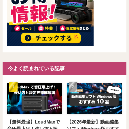
今よく読まれている記事
【無料最強】LoudMaxで
【2026年最新】動画編集
音圧爆上げ！使い方と設
ソフトWindows版おすす