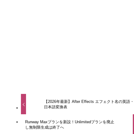
URLをコピーしました！
URLをコピーしました！
【2026年最新】After Effects エフェクト名の英語・
日本語変換表
Runway Maxプランを新設！Unlimitedプランを廃止
し無制限生成は終了へ