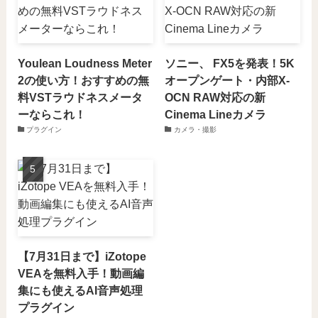
Youlean Loudness Meter
ソニー、 FX5を発表！5K
2の使い方！おすすめの無
オープンゲート・内部X-
料VSTラウドネスメータ
OCN RAW対応の新
ーならこれ！
Cinema Lineカメラ
プラグイン
カメラ・撮影
【7月31日まで】iZotope
VEAを無料入手！動画編
集にも使えるAI音声処理
プラグイン