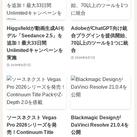
Higgsfieldが動画生成AIモ
AdobeがChatGPT向け統
デル「Seedance 2.5」を
合プラグインを提供開始、
追加！最大33日間
70以上のツールを1つに統
Unlimitedキャンペーンを
合
実施
2026年8月7日
2026年8月7日
ソースネクスト Vegas
Blackmagic Designが
Pro 2026シリーズを発
DaVinci Resolve 21.0.4を
売！Continuum Title
公開