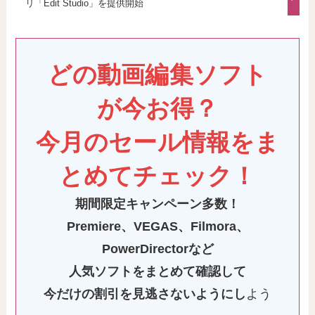
リ「Edit Studio」を提供開始
どの動画編集ソフト
が今お得？
今月のセール情報をま
とめてチェック！
期間限定キャンペーン多数！
Premiere
、VEGAS、Filmora、
PowerDirectorなど
人気ソフトをまとめて確認して
今だけの割引を見逃さないようにし
よう