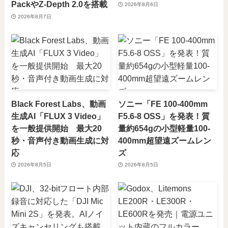
PackやZ-Depth 2.0を搭載
2026年8月6日
2026年8月7日
Black Forest Labs、動画
ソニー「FE 100-400mm
生成AI「FLUX 3 Video」
F5.6-8 OSS」を発表！質
を一般提供開始 最大20
量約654gの小型軽量100-
秒・音声付き動画生成に対
400mm超望遠ズームレン
応
ズ
2026年8月5日
2026年8月5日