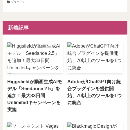
プラグイン
新着記事
Higgsfieldが動画生成AIモ
AdobeがChatGPT向け統
デル「Seedance 2.5」を
合プラグインを提供開
追加！最大33日間
始、70以上のツールを1つ
Unlimitedキャンペーンを
に統合
実施