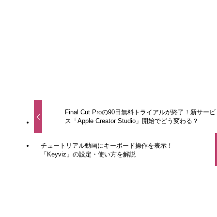
URLをコピーしました！
Final Cut Proの90日無料トライアルが終了！新サービ
ス「Apple Creator Studio」開始でどう変わる？
チュートリアル動画にキーボード操作を表示！
「Keyviz」の設定・使い方を解説
どの動画編集ソフトが今お得？
今月のセール情報をまとめてチェ