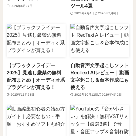
ツール4選
2026年6月27日
2026年2月4日
2026年2月6日
【ブラックフライデー
自動音声文字起こしソフト
2025】見逃し厳禁の無料
RecText AIレビュー｜動画
配布まとめ｜オーディオ系
文字起こし＆台本作成にも
プラグインが貰える！
使える
2025年11月28日
2025年10月12日
2026年4月2日