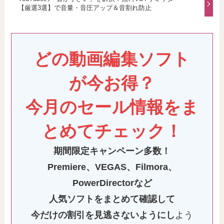
【厳選3選】で音量・音圧アップ＆音割れ防止
どの動画編集ソフト
が今お得？
今月のセール情報をま
とめてチェック！
期間限定キャンペーン多数！
Premiere
、VEGAS、Filmora、
PowerDirectorなど
人気ソフトをまとめて確認して
今だけの割引を見逃さないようにし
よう