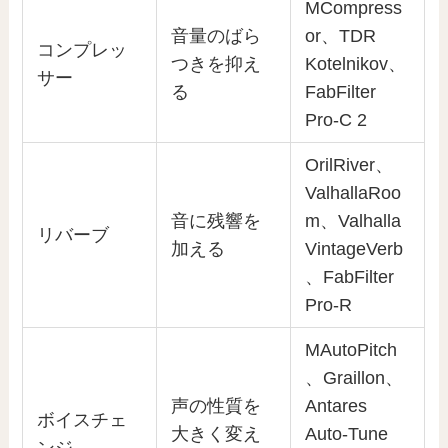
MCompress
音量のばら
or、TDR
コンプレッ
つきを抑え
Kotelnikov、
サー
る
FabFilter
Pro-C 2
OrilRiver、
ValhallaRoo
音に残響を
m、Valhalla
リバーブ
加える
VintageVerb
、FabFilter
Pro-R
MAutoPitch
、Graillon、
声の性質を
Antares
ボイスチェ
大きく変え
Auto-Tune