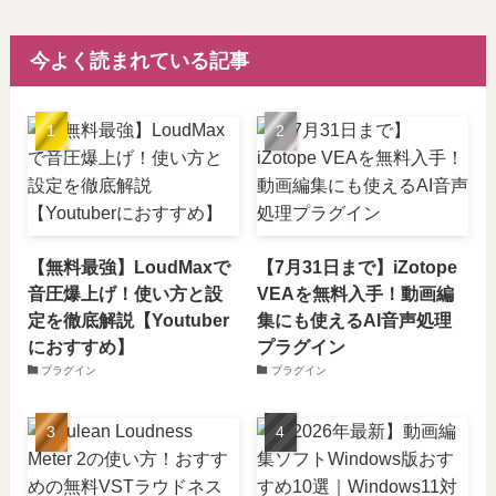
今よく読まれている記事
【無料最強】LoudMaxで
【7月31日まで】iZotope
音圧爆上げ！使い方と設
VEAを無料入手！動画編
定を徹底解説【Youtuber
集にも使えるAI音声処理
におすすめ】
プラグイン
プラグイン
プラグイン