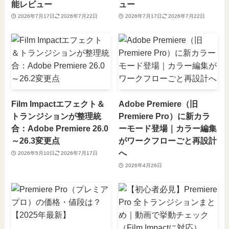
能レビュー
ュー
2026年7月17日
2026年7月22日
2026年7月17日
2026年7月22日
Film Impactエフェクト＆
Adobe Premiere（旧
トランジションが整理統
Premiere Pro）に新カラ
合：Adobe Premiere 26.0
ーモード登場｜カラー編集
～26.3変更点
がワークフローごと再設計
へ
2026年5月10日
2026年7月17日
2026年4月26日