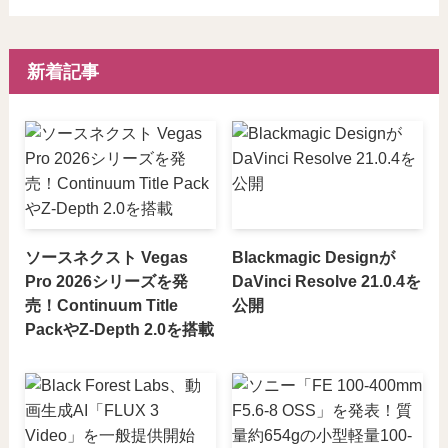
新着記事
ソースネクスト Vegas
Blackmagic Designが
Pro 2026シリーズを発
DaVinci Resolve 21.0.4を
売！Continuum Title
公開
PackやZ-Depth 2.0を搭載