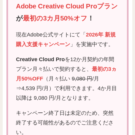
Adobe Creative Cloud Proプラン
が
最初の3カ月50%オフ
！
現在Adobe公式サイトにて「
2026年 新規
購入支援キャンペーン
」を実施中です。
Creative Cloud Pro
を12か月契約の年間
プラン月々払いで契約すると、
最初の3ヵ
月50%OFF
（月々払い
9,080 円
/月
⇒4,539 円/月）​で利用できます。4か月目
以降は 9,080 円/月となります。
キャンペーン終了日は未定のため、突然
終了する可能性があるのでご注意くださ
い。