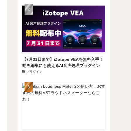
【7月31日まで】iZotope VEAを無料入手！
動画編集にも使えるAI音声処理プラグイン
プラグイン