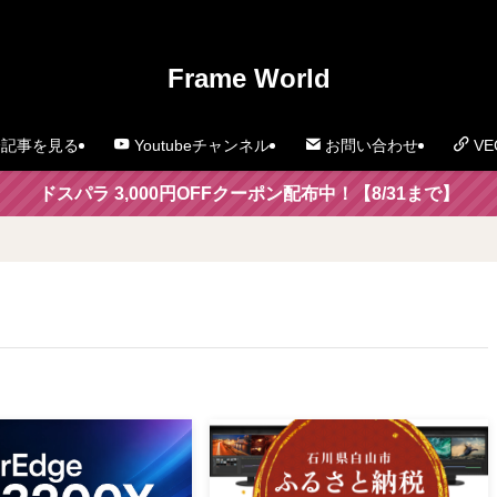
」
Frame World
記事を見る
Youtubeチャンネル
お問い合わせ
VE
ドスパラ 3,000円OFFクーポン配布中！【8/31まで】