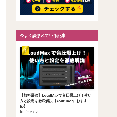
今よく読まれている記事
【無料最強】LoudMaxで音圧爆上げ！使い
方と設定を徹底解説【Youtuberにおすす
め】
プラグイン