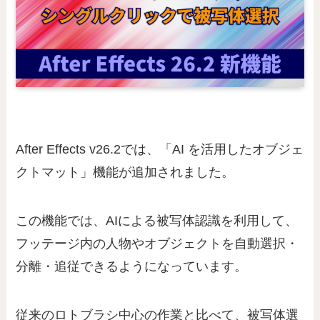
After Effects v26.2では、「AI を活用したオブジェ
クトマット」機能が追加されました。
この機能では、AIによる被写体認識を利用して、
フッテージ内の人物やオブジェクトを自動選択・
分離・追従できるようになっています。
従来のロトブラシ中心の作業と比べて、被写体選