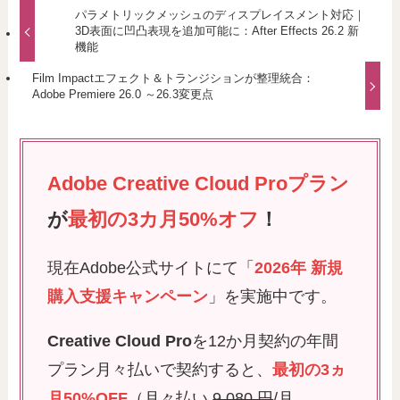
パラメトリックメッシュのディスプレイスメント対応｜
3D表面に凹凸表現を追加可能に：After Effects 26.2 新
機能
Film Impactエフェクト＆トランジションが整理統合：
Adobe Premiere 26.0 ～26.3変更点
Adobe Creative Cloud Proプラン
が
最初の3カ月50%オフ
！
現在Adobe公式サイトにて「
2026年 新規
購入支援キャンペーン
」を実施中です。
Creative Cloud Pro
を12か月契約の年間
プラン月々払いで契約すると、
最初の3ヵ
月50%OFF
（月々払い
9,080 円
/月