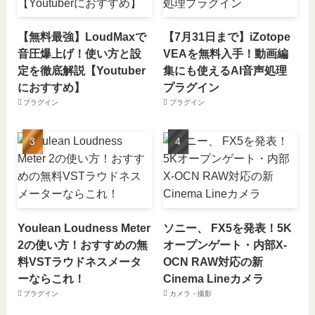
【無料最強】LoudMaxで
【7月31日まで】iZotope
音圧爆上げ！使い方と設
VEAを無料入手！動画編
定を徹底解説【Youtuber
集にも使えるAI音声処理
におすすめ】
プラグイン
プラグイン
プラグイン
Youlean Loudness Meter
ソニー、 FX5を発表！5K
2の使い方！おすすめの無
オープンゲート・内部X-
料VSTラウドネスメータ
OCN RAW対応の新
ーならこれ！
Cinema Lineカメラ
プラグイン
カメラ・撮影