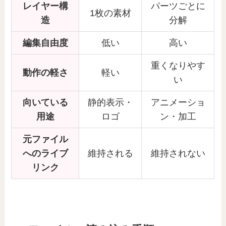
レイヤー構
パーツごとに
1枚の素材
造
分解
編集自由度
低い
高い
重くなりやす
動作の軽さ
軽い
い
向いている
静的表示・
アニメーショ
用途
ロゴ
ン・加工
元ファイル
へのライブ
維持される
維持されない
リンク