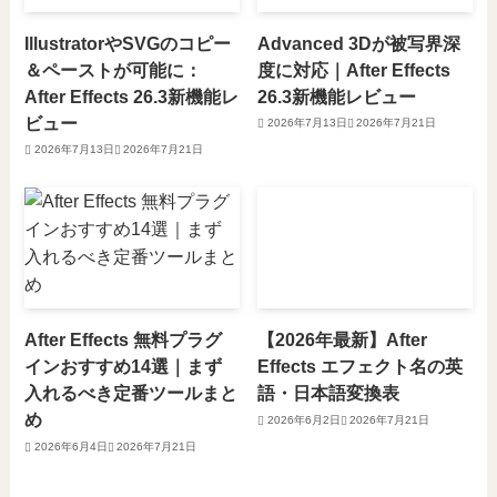
IllustratorやSVGのコピー
Advanced 3Dが被写界深
＆ペーストが可能に：
度に対応｜After Effects
After Effects 26.3新機能レ
26.3新機能レビュー
ビュー
2026年7月13日
2026年7月21日
2026年7月13日
2026年7月21日
After Effects 無料プラグ
【2026年最新】After
インおすすめ14選｜まず
Effects エフェクト名の英
入れるべき定番ツールまと
語・日本語変換表
め
2026年6月2日
2026年7月21日
2026年6月4日
2026年7月21日