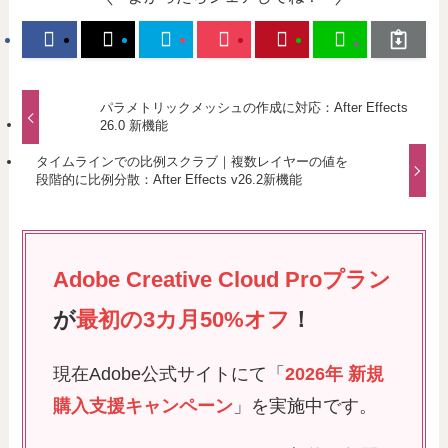
パラメトリックメッシュの作成に対応：After Effects
26.0 新機能
タイムラインでの比例スクラブ｜複数レイヤーの値を
段階的に比例分散：After Effects v26.2新機能
Adobe Creative Cloud Proプラン
が
最初の3カ月50%オフ
！
現在Adobe公式サイトにて「
2026年 新規
購入支援キャンペーン
」を実施中です。