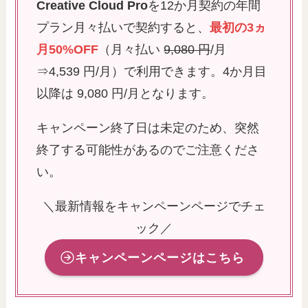
Creative Cloud Pro
を12か月契約の年間
プラン月々払いで契約すると、
最初の3ヵ
月50%OFF
（月々払い
9,080 円
/月
⇒4,539 円/月）​で利用できます。4か月目
以降は 9,080 円/月となります。
キャンペーン終了日は未定のため、突然
終了する可能性があるのでご注意くださ
い。
＼最新情報をキャンペーンページでチェ
ック／
キャンペーンページはこちら