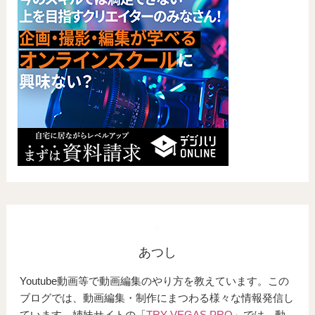
あつし
Youtube動画等で動画編集のやり方を教えています。この
ブログでは、動画編集・制作にまつわる様々な情報発信し
ています。姉妹サイトの「
TRY VEGAS PRO
」では、動