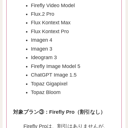
Firefly Video Model
Flux.2 Pro
Flux Kontext Max
Flux Kontext Pro
Imagen 4
Imagen 3
Ideogram 3
Firefly Image Model 5
ChatGPT Image 1.5
Topaz Gigapixel
Topaz Bloom
対象プラン③：Firefly Pro（割引なし）
Firefly Proは、割引はありませんが、