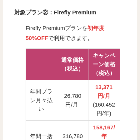
対象プラン②：Firefly Premium
Firefly Premiumプランを
初年度
50%OFF
で利用できます。
キャンペ
通常価格
ーン価格
（税込）
（税込）
13,371
年間プラ
26,780
円/月
ン月々払
円/月
(160,452
い
円/年)
158,167/
年間一括
316,780
年