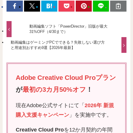
動画編集ソフト「PowerDirector」旧版が最大
31%OFF（4/30まで）
動画編集はゲーミングPCでできる？失敗しない選び方
と用途別おすすめ9選【2026年最新】
Adobe Creative Cloud Proプラン
が
最初の3カ月50%オフ
！
現在Adobe公式サイトにて「
2026年 新規
購入支援キャンペーン
」を実施中です。
Creative Cloud Pro
を12か月契約の年間