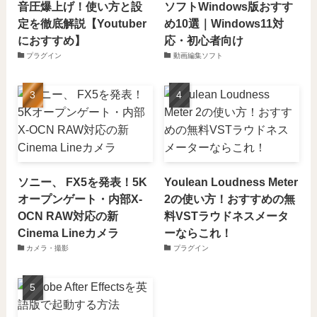
音圧爆上げ！使い方と設
ソフトWindows版おすす
定を徹底解説【Youtuber
め10選｜Windows11対
におすすめ】
応・初心者向け
プラグイン
動画編集ソフト
ソニー、 FX5を発表！5K
Youlean Loudness Meter
オープンゲート・内部X-
2の使い方！おすすめの無
OCN RAW対応の新
料VSTラウドネスメータ
Cinema Lineカメラ
ーならこれ！
カメラ・撮影
プラグイン