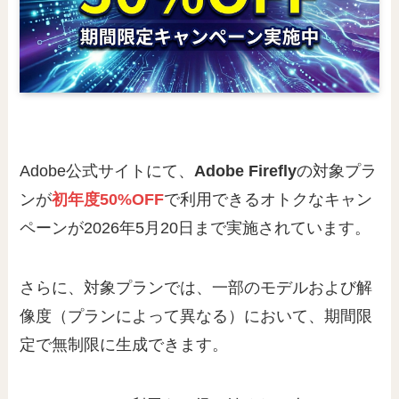
Adobe公式サイトにて、
Adobe Firefly
の対象プラ
ンが
初年度50%OFF
で利用できるオトクなキャン
ペーンが2026年5月20日まで実施されています。
さらに、対象プランでは、一部のモデルおよび解
像度（プランによって異なる）において、期間限
定で無制限に生成できます。