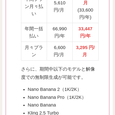
5,610
月
ン月々払
円/月
(33,600
い
円/年)
年間一括
66,990
33,447
払い
円/年
円/年
月々プラ
6,600
3,295 円/
ン
円/月
月
さらに、期間中以下のモデルと解像
度での無制限生成が可能です。
Nano Banana 2（1K/2K）
Nano Banana Pro（1K/2K）
Nano Banana
Kling 2.5 Turbo