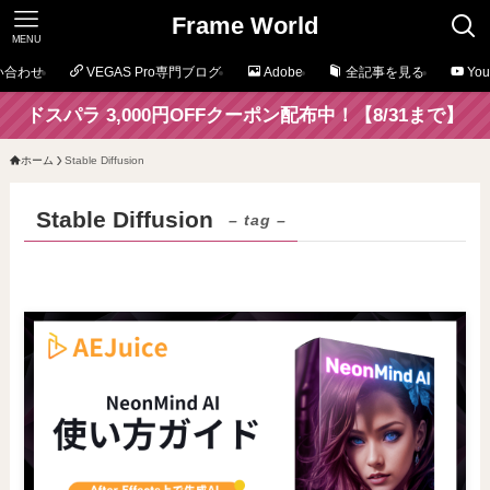
Frame World
MENU
い合わせ
VEGAS Pro専門ブログ
Adobe
全記事を見る
Yo
ドスパラ 3,000円OFFクーポン配布中！【8/31まで】
ホーム
Stable Diffusion
Stable Diffusion
– tag –