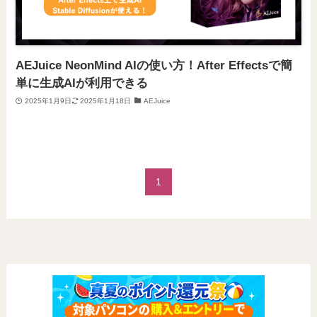
AEJuice NeonMind AIの使い方！After Effectsで簡
単に生成AIが利用できる
2025年1月9日
2025年1月18日
AEJuice
1