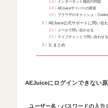
インターネット接続の問題
AEJuiceサーバーの障害
ブラウザのキャッシュ・Cooki
AEJuice公式サポートに問い合
メールで問い合わせる
ライブチャットで問い合わせ
3. まとめ
AEJuiceにログインできない
ユーザー名・パスワードの入力