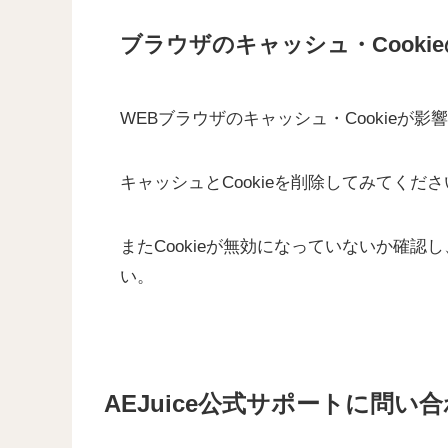
ブラウザのキャッシュ・Cooki
WEBブラウザのキャッシュ・Cookieが
キャッシュとCookieを削除してみてくだ
またCookieが無効になっていないか確認し
い。
AEJuice公式サポートに問い