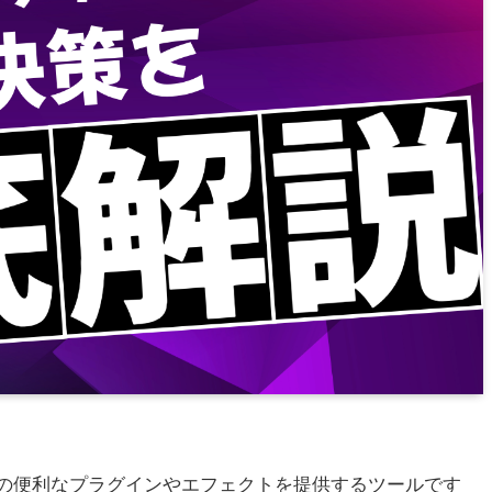
iere Pro向けの便利なプラグインやエフェクトを提供するツールです