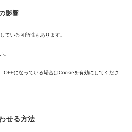
eの影響
影響している可能性もあります。
さい。
、OFFになっている場合はCookieを有効にしてくださ
合わせる方法