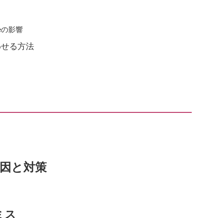
eの影響
わせる方法
る
原因と対策
ミス