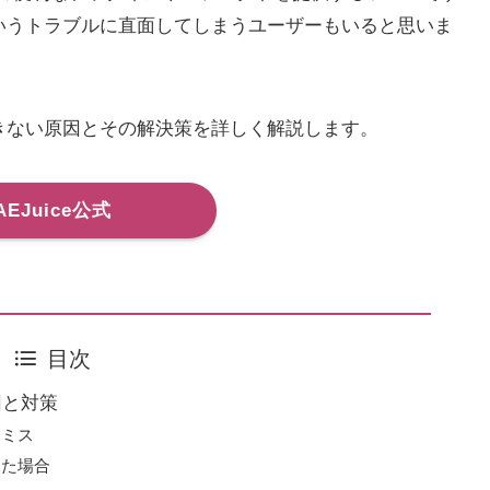
」というトラブルに直面してしまうユーザーもいると思いま
ンできない原因とその解決策を詳しく解説します。
AEJuice公式
目次
因と対策
力ミス
った場合