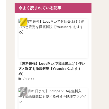
今よく読まれている記事
【無料最強】LoudMaxで音圧爆上げ！使い
方と設定を徹底解説【Youtuberにおすす
め】
プラグイン