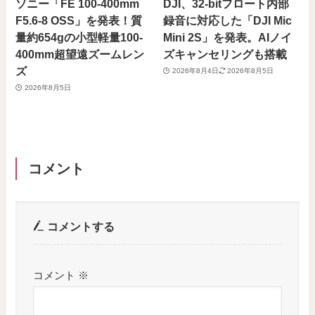
ソニー「FE 100-400mm
DJI、32-bitフロート内部
F5.6-8 OSS」を発表！質
録音に対応した「DJI Mic
量約654gの小型軽量100-
Mini 2S」を発表。AIノイ
400mm超望遠ズームレン
ズキャンセリングも搭載
ズ
2026年8月4日
2026年8月5日
2026年8月5日
コメント
コメントする
コメント
※