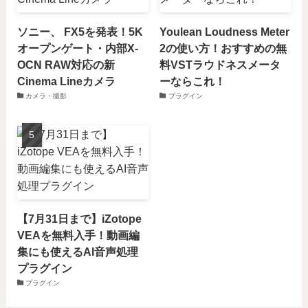
ソニー、 FX5を発表！5K
Youlean Loudness Meter
オープンゲート・内部X-
2の使い方！おすすめの無
OCN RAW対応の新
料VSTラウドネスメータ
Cinema Lineカメラ
ーならこれ！
カメラ・撮影
プラグイン
【7月31日まで】iZotope
VEAを無料入手！動画編
集にも使えるAI音声処理
プラグイン
プラグイン