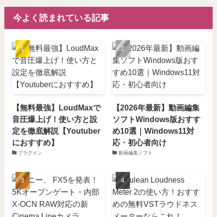
今よく読まれている記事
【無料最強】LoudMaxで
【2026年最新】動画編集
音圧爆上げ！使い方と設
ソフトWindows版おすす
定を徹底解説【Youtuber
め10選｜Windows11対
におすすめ】
応・初心者向け
プラグイン
動画編集ソフト