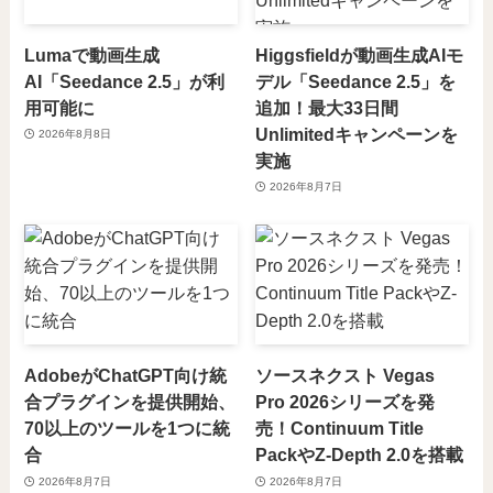
Lumaで動画生成
Higgsfieldが動画生成AIモ
AI「Seedance 2.5」が利
デル「Seedance 2.5」を
用可能に
追加！最大33日間
Unlimitedキャンペーンを
2026年8月8日
実施
2026年8月7日
AdobeがChatGPT向け統
ソースネクスト Vegas
合プラグインを提供開始、
Pro 2026シリーズを発
70以上のツールを1つに統
売！Continuum Title
合
PackやZ-Depth 2.0を搭載
2026年8月7日
2026年8月7日