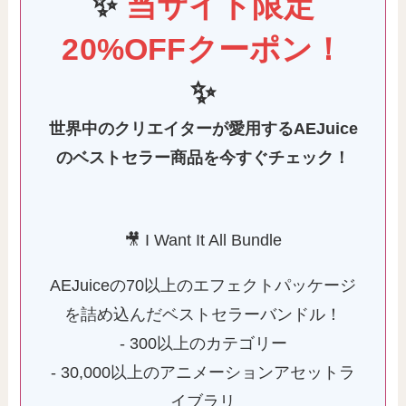
✨
当サイト限定
20%OFFクーポン！
✨
世界中のクリエイターが愛用するAEJuice
のベストセラー商品を今すぐチェック！
🎥 I Want It All Bundle
AEJuiceの70以上のエフェクトパッケージ
を詰め込んだベストセラーバンドル！
- 300以上のカテゴリー
- 30,000以上のアニメーションアセットラ
イブラリ