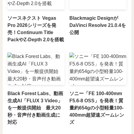
ソースネクスト Vegas
Blackmagic Designが
Pro 2026シリーズを発
DaVinci Resolve 21.0.4を
売！Continuum Title
公開
PackやZ-Depth 2.0を搭載
Black Forest Labs、動画
ソニー「FE 100-400mm
生成AI「FLUX 3 Video」
F5.6-8 OSS」を発表！質
を一般提供開始 最大20
量約654gの小型軽量100-
秒・音声付き動画生成に
400mm超望遠ズームレン
対応
ズ