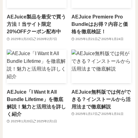
AEJuice製品を最安で買う
AEJuice Premiere Pro
方法！当サイト限定
Bundleはお得？内容と価
20%OFFクーポン配布中
格を徹底検証！
2025年1月23日
2026年2月7日
2025年1月21日
2025年1月24日
AEJuice「I Want It All
AEJuice無料版では何がで
Bundle Lifetime」を徹底
きる？インストールから活
解説！魅力と活用法を詳し
用法まで徹底解説
く紹介
2025年1月17日
2025年1月31日
2025年1月20日
2025年2月1日