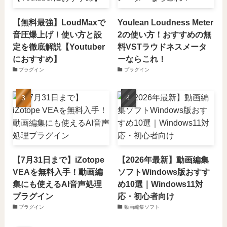
【無料最強】LoudMaxで
Youlean Loudness Meter
音圧爆上げ！使い方と設
2の使い方！おすすめの無
定を徹底解説【Youtuber
料VSTラウドネスメータ
におすすめ】
ーならこれ！
プラグイン
プラグイン
【7月31日まで】iZotope
【2026年最新】動画編集
VEAを無料入手！動画編
ソフトWindows版おすす
集にも使えるAI音声処理
め10選｜Windows11対
プラグイン
応・初心者向け
プラグイン
動画編集ソフト